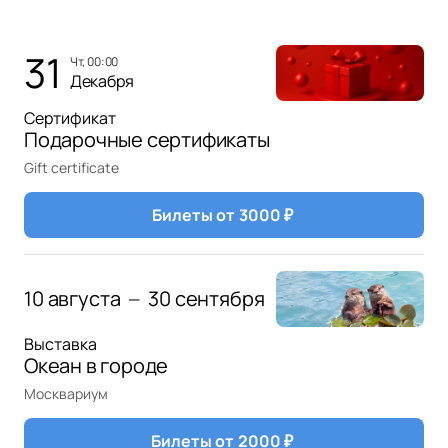
31
чт, 00:00
Декабря
Сертификат
Подарочные сертификаты
Gift certificate
Билеты от
3000
₽
10 августа
30 сентября
—
Выставка
Океан в городе
Москвариум
Билеты от
2000
₽