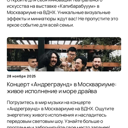
искусства на выставке «Капибарабууум» в
Москвариуме на ВДНХ. Уникальные визуальные
эффекты и миниатюры ждут вас! Не пропустите это
яркое событие для всей семьи.
28 ноября 2025
Концерт «Андреграунд» в Москвариуме:
живое исполнение и море драйва
Погрузитесь в мир музыки на концерте
«Андреграунд» в Москвариуме на ВДНХ. Ощутите
энергетику живого исполнения и насладитесь
передовым световым шоу. Узнайте больше о
программе и забронируйте свое место заранее!