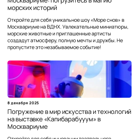
Москвариуме: погрузитесь в магию
морских историй
Откройте для себя уникальное шоу «Море снов» в
Москвариуме на ВДНХ. Увлекательные миниатюры,
морские животные и приглашенные артисты
создадут атмосферу, полную мечты и дружбы. Не
пропустите это незабываемое событие!
8 декабря 2025
Погружение в мир искусства и технологий
на выставке «Капибарабууум» в
Москвариуме
Откройте для себя инновации театрального