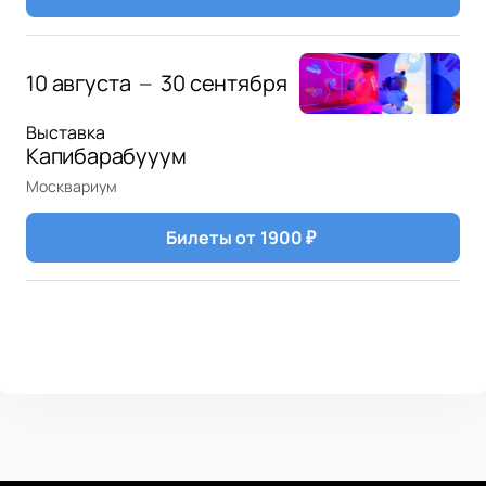
10 августа
30 сентября
—
Выставка
Капибарабууум
Москвариум
Билеты от
1900
₽