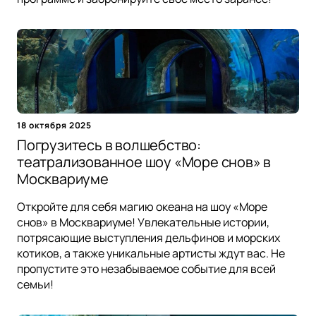
18 октября 2025
Погрузитесь в волшебство:
театрализованное шоу «Море снов» в
Москвариуме
Откройте для себя магию океана на шоу «Море
снов» в Москвариуме! Увлекательные истории,
потрясающие выступления дельфинов и морских
котиков, а также уникальные артисты ждут вас. Не
пропустите это незабываемое событие для всей
семьи!