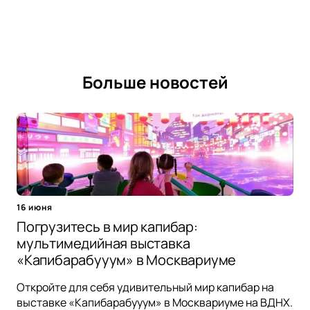
Больше новостей
16 июня
Погрузитесь в мир капибар:
мультимедийная выставка
«Капибарабууум» в Москвариуме
Откройте для себя удивительный мир капибар на
выставке «Капибарабууум» в Москвариуме на ВДНХ.