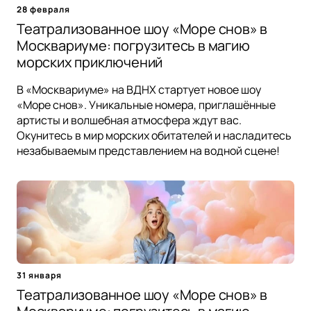
28 февраля
Театрализованное шоу «Море снов» в
Москвариуме: погрузитесь в магию
морских приключений
В «Москвариуме» на ВДНХ стартует новое шоу
«Море снов». Уникальные номера, приглашённые
артисты и волшебная атмосфера ждут вас.
Окунитесь в мир морских обитателей и насладитесь
незабываемым представлением на водной сцене!
31 января
Театрализованное шоу «Море снов» в