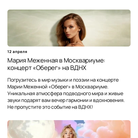
12 апреля
Мария Меженная в Москвариуме:
концерт «Оберег» на ВДНХ
Погрузитесь в мир музыки и поэзии на концерте
Марии Меженной «Оберег» в Москвариуме.
Уникальная атмосфера подводного мира и живые
звуки подарят вам вечер гармонии и вдохновения.
Не пропустите это событие на ВДНХ!