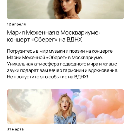
12 апреля
Мария Меженная в Москвариуме:
концерт «Оберег» на ВДНХ
Погрузитесь в мир музыки и поэзии на концерте
Марии Меженной «Оберег» в Москвариуме.
Уникальная атмосфера подводного мира и живые
звуки подарят вам вечер гармонии и вдохновения.
Не пропустите это событие на ВДНХ!
31 марта