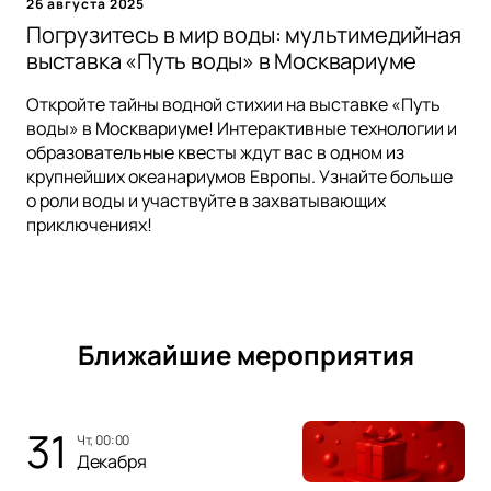
26 августа 2025
Погрузитесь в мир воды: мультимедийная
выставка «Путь воды» в Москвариуме
Откройте тайны водной стихии на выставке «Путь
воды» в Москвариуме! Интерактивные технологии и
образовательные квесты ждут вас в одном из
крупнейших океанариумов Европы. Узнайте больше
о роли воды и участвуйте в захватывающих
приключениях!
Ближайшие мероприятия
31
чт, 00:00
Декабря