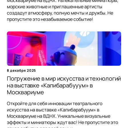
Москвариуме на ВДНХ. Увлекательные миниатюры,
морские животные и приглашенные артисты
создадут атмосферу, полную мечты и дружбы. Не
пропустите это незабываемое событие!
8 декабря 2025
Погружение в мир искусства и технологий
на выставке «Капибарабууум» в
Москвариуме
Откройте для себя инновации театрального
искусства на выставке «Капибарабууум» в
Москвариуме на ВДНХ. Уникальные визуальные
эффекты и миниатюры ждут вас! Не пропустите это