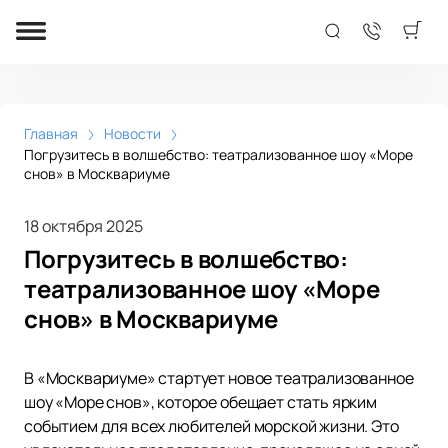
Главная
Новости
Погрузитесь в волшебство: театрализованное шоу «Море
снов» в Москвариуме
18 октября 2025
Погрузитесь в волшебство:
театрализованное шоу «Море
снов» в Москвариуме
В «Москвариуме» стартует новое театрализованное
шоу «Море снов», которое обещает стать ярким
событием для всех любителей морской жизни. Это