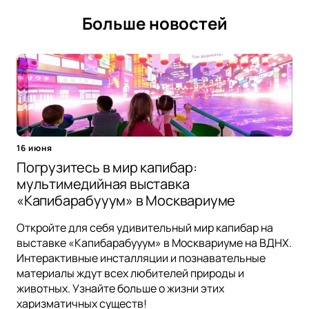
Больше новостей
16 июня
Погрузитесь в мир капибар:
мультимедийная выставка
«Капибарабууум» в Москвариуме
Откройте для себя удивительный мир капибар на
выставке «Капибарабууум» в Москвариуме на ВДНХ.
Интерактивные инсталляции и познавательные
материалы ждут всех любителей природы и
животных. Узнайте больше о жизни этих
харизматичных существ!