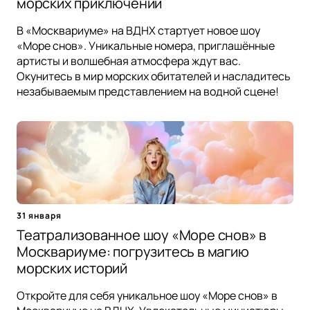
морских приключений
В «Москвариуме» на ВДНХ стартует новое шоу
«Море снов». Уникальные номера, приглашённые
артисты и волшебная атмосфера ждут вас.
Окунитесь в мир морских обитателей и насладитесь
незабываемым представлением на водной сцене!
31 января
Театрализованное шоу «Море снов» в
Москвариуме: погрузитесь в магию
морских историй
Откройте для себя уникальное шоу «Море снов» в