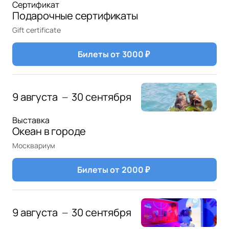
Сертификат
Подарочные сертификаты
Gift certificate
Билеты от
3000
₽
9 августа
30 сентября
—
Выставка
Океан в городе
Москвариум
Билеты от
2000
₽
9 августа
30 сентября
—