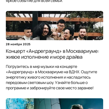
яркое событие для всей семьи.
28 ноября 2025
Концерт «Андреграунд» в Москвариуме:
живое исполнение и море драйва
Погрузитесь в мир музыки на концерте
«Андреграунд» в Москвариуме на ВДНХ. Ощутите
энергетику живого исполнения и насладитесь
передовым световым шоу. Узнайте больше о
программе и забронируйте свое место заранее!