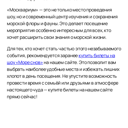
«Москвариум» — это не только место проведения
шоу, но и современный центр изучения и сохранения
морской флоры и фауны. Это делает посещение
мероприятия особенно интересным для всех, кто
хочет расширить свои знания о морской жизни.
Для тех, кто хочет стать частью этого незабываемого
события, рекомендуется заранее
купить билеты на
шоу «Море снов»
на нашем сайте. Это позволит вам
выбрать наиболее удобные места и избежать лишних
хлопот в день посещения. Не упустите возможность
провести время с семьёй или друзьями в атмосфере
настоящего чуда — купите билеты на нашем сайте
прямо сейчас!