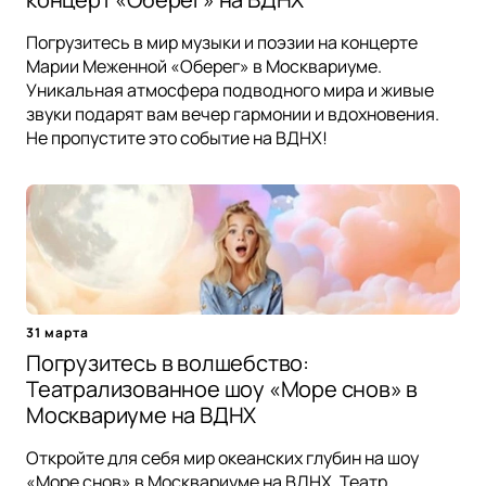
Погрузитесь в мир музыки и поэзии на концерте
Марии Меженной «Оберег» в Москвариуме.
Уникальная атмосфера подводного мира и живые
звуки подарят вам вечер гармонии и вдохновения.
Не пропустите это событие на ВДНХ!
31 марта
Погрузитесь в волшебство:
Театрализованное шоу «Море снов» в
Москвариуме на ВДНХ
Откройте для себя мир океанских глубин на шоу
«Море снов» в Москвариуме на ВДНХ. Театр,