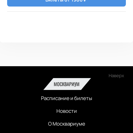
Наверх
МОСКВАРИУМ
Расписание и билеты
Новости
О Москвариуме