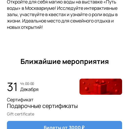
Откройте для себя магию воды на выставке «Путь
воды» в Москвариуме! Исследуйте интерактивные
залы, участвуйте в квестах и узнайте о роли воды в
жизни. Идеальное место для семейного отдыха и
новых открытий!
Ближайшие мероприятия
31
чт, 00:00
Декабря
Сертификат
Подарочные сертификаты
Gift certificate
Билеты от
3000
₽