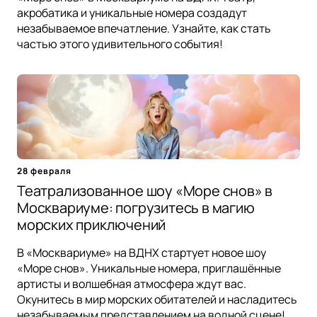
акробатика и уникальные номера создадут
незабываемое впечатление. Узнайте, как стать
частью этого удивительного события!
28 февраля
Театрализованное шоу «Море снов» в
Москвариуме: погрузитесь в магию
морских приключений
В «Москвариуме» на ВДНХ стартует новое шоу
«Море снов». Уникальные номера, приглашённые
артисты и волшебная атмосфера ждут вас.
Окунитесь в мир морских обитателей и насладитесь
незабываемым представлением на водной сцене!