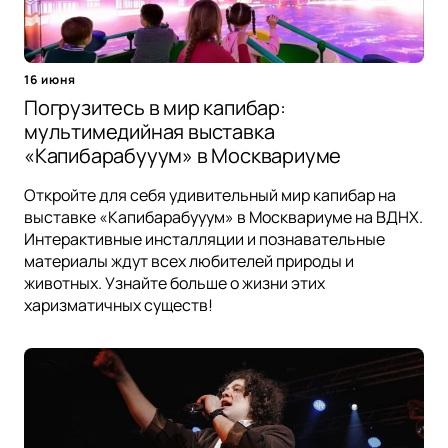
16 июня
Погрузитесь в мир капибар:
мультимедийная выставка
«Капибарабууум» в Москвариуме
Откройте для себя удивительный мир капибар на
выставке «Капибарабууум» в Москвариуме на ВДНХ.
Интерактивные инсталляции и познавательные
материалы ждут всех любителей природы и
животных. Узнайте больше о жизни этих
харизматичных существ!