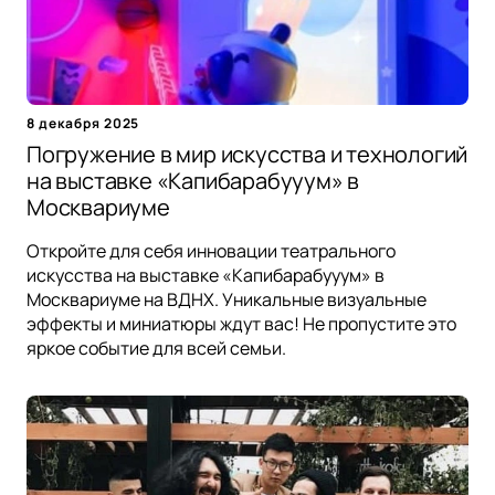
8 декабря 2025
Погружение в мир искусства и технологий
на выставке «Капибарабууум» в
Москвариуме
Откройте для себя инновации театрального
искусства на выставке «Капибарабууум» в
Москвариуме на ВДНХ. Уникальные визуальные
эффекты и миниатюры ждут вас! Не пропустите это
яркое событие для всей семьи.