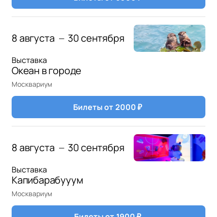
8 августа
30 сентября
—
Выставка
Океан в городе
Москвариум
Билеты от
2000
₽
8 августа
30 сентября
—
Выставка
Капибарабууум
Москвариум
Билеты от
1900
₽