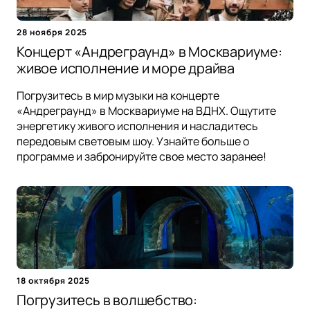
28 ноября 2025
Концерт «Андреграунд» в Москвариуме:
живое исполнение и море драйва
Погрузитесь в мир музыки на концерте
«Андреграунд» в Москвариуме на ВДНХ. Ощутите
энергетику живого исполнения и насладитесь
передовым световым шоу. Узнайте больше о
программе и забронируйте свое место заранее!
18 октября 2025
Погрузитесь в волшебство: