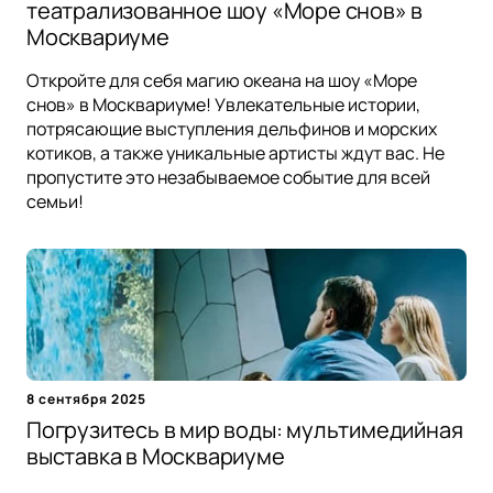
театрализованное шоу «Море снов» в
Москвариуме
Откройте для себя магию океана на шоу «Море
снов» в Москвариуме! Увлекательные истории,
потрясающие выступления дельфинов и морских
котиков, а также уникальные артисты ждут вас. Не
пропустите это незабываемое событие для всей
семьи!
8 сентября 2025
Погрузитесь в мир воды: мультимедийная
выставка в Москвариуме