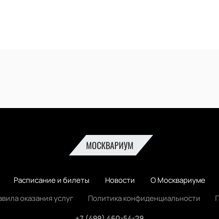
МОСКВАРИУМ
Расписание и билеты
Новости
О Москвариуме
авила оказания услуг
Политика конфиденциальности
+7 (499) 460-54-29