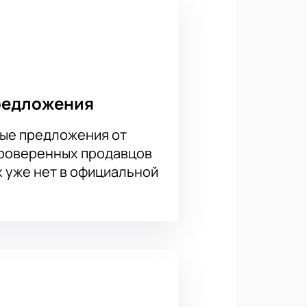
ми. На сайте представлена
Итоговая стоимость зависит от
ут лучшие варианты размещения и
редложения
ые предложения от
проверенных продавцов
х уже нет в официальной
 самых ярких групп страны. Не