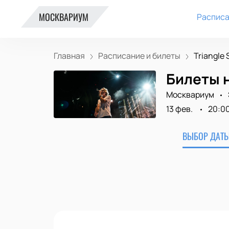
МОСКВАРИУМ
Расписа
Главная
Расписание и билеты
Triangle
Билеты н
Москвариум
13 фев.
20:0
ВЫБОР ДАТЫ