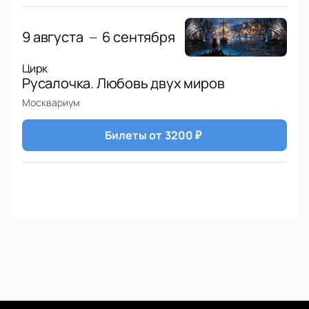
9 августа
6 сентября
—
Цирк
Русалочка. Любовь двух миров
Москвариум
Билеты от
3200
₽