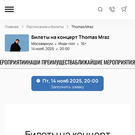
Главная
Расписание и билеты
Thomas Mraz
Билеты на концерт Thomas Mraz
Москвариум
Инди-поп
16+
14 нояб. 2025
20:00
МЕРОПРИЯТИИ
НАШИ ПРЕИМУЩЕСТВА
БЛИЖАЙШИЕ МЕРОПРИЯТИЯ
Билеты на концерт