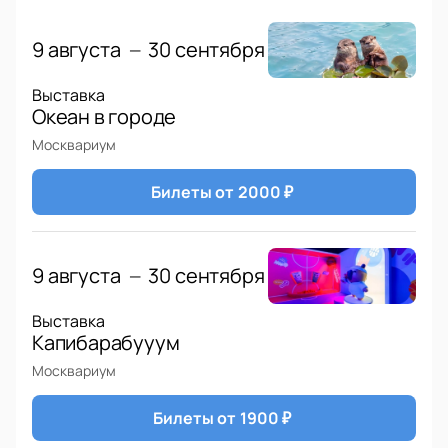
артистов страны!
9 августа
30 сентября
—
Выставка
Океан в городе
Москвариум
Билеты от
2000
₽
9 августа
30 сентября
—
Выставка
Капибарабууум
Москвариум
Билеты от
1900
₽