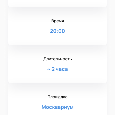
Время
20:00
Длительность
~
2 часа
Площадка
Москвариум