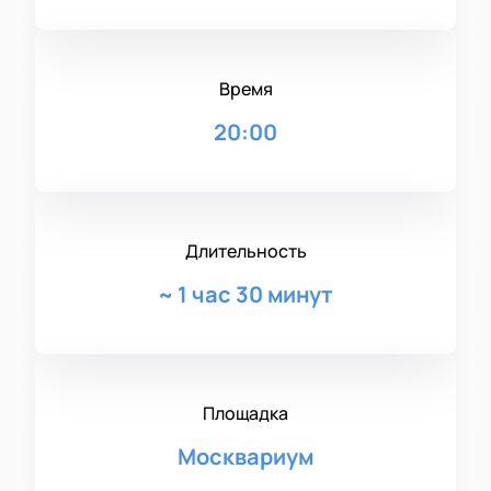
Время
20:00
Длительность
~
1 час 30 минут
Площадка
Москвариум