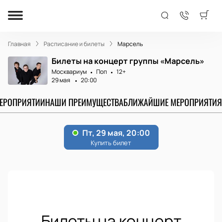
Главная
Расписание и билеты
Марсель
Билеты на концерт группы «‎Марсель»
Москвариум
Поп
12+
29 мая
20:00
МЕРОПРИЯТИИ
НАШИ ПРЕИМУЩЕСТВА
БЛИЖАЙШИЕ МЕРОПРИЯТИЯ
Билеты на концерт