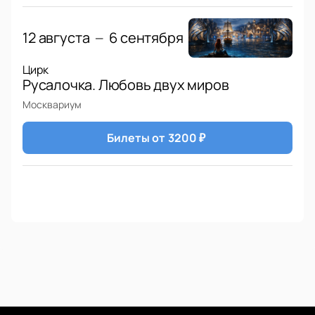
12 августа
6 сентября
—
Цирк
Русалочка. Любовь двух миров
Москвариум
Билеты от
3200
₽