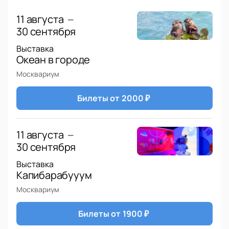
билеты можно уже сейчас!
11 августа
—
30 сентября
Выставка
Океан в городе
Москвариум
Билеты от
2000
₽
11 августа
—
30 сентября
Выставка
Капибарабууум
Москвариум
Билеты от
1900
₽