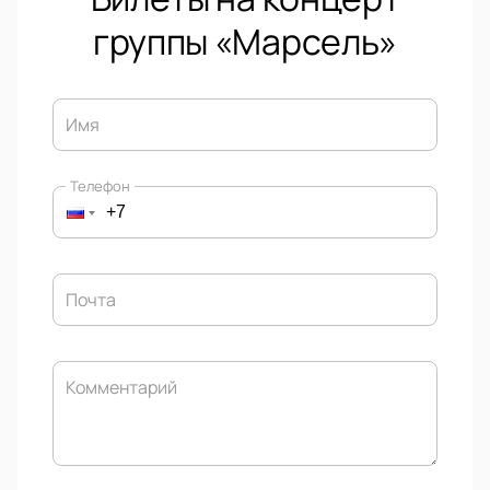
группы «‎Марсель»
Имя
Телефон
Почта
Комментарий