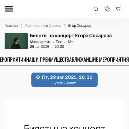
Главная
Расписание и билеты
Егор Сесарев
Билеты на концерт Егора Сесарева
Москвариум
Поп
12+
29 авг. 2025
20:00
МЕРОПРИЯТИИ
НАШИ ПРЕИМУЩЕСТВА
БЛИЖАЙШИЕ МЕРОПРИЯТИЯ
Билеты на концерт