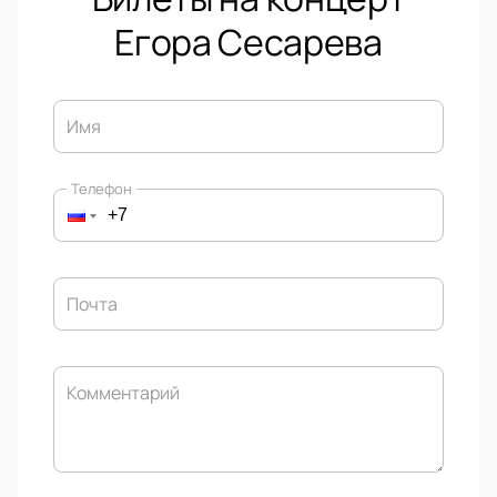
Егора Сесарева
Имя
Телефон
Почта
Комментарий