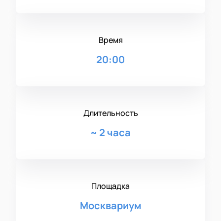
Время
20:00
Длительность
~
2 часа
Площадка
Москвариум