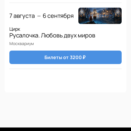
7 августа
6 сентября
—
Цирк
Русалочка. Любовь двух миров
Москвариум
Билеты от
3200
₽