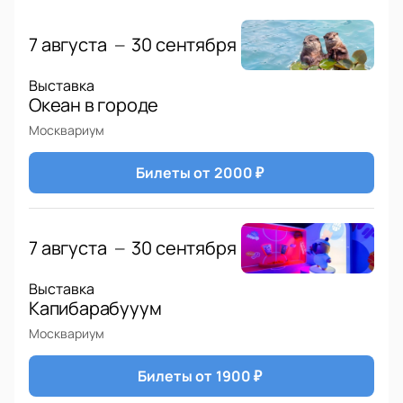
7 августа
30 сентября
—
Выставка
Океан в городе
Москвариум
Билеты от
2000
₽
7 августа
30 сентября
—
Выставка
Капибарабууум
Москвариум
Билеты от
1900
₽