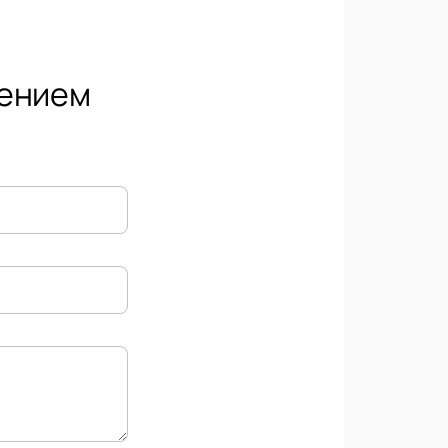
гением