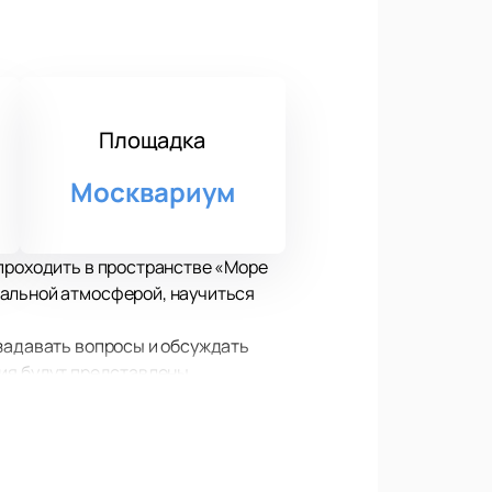
Площадка
Москвариум
 проходить в пространстве «Море
кальной атмосферой, научиться
 задавать вопросы и обсуждать
тия будут представлены
тесь разбираться в различных
ферой. Мероприятие подходит как