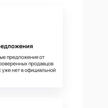
попробовать эксклюзивные вина и
редложения
ые предложения от
проверенных продавцов
х уже нет в официальной