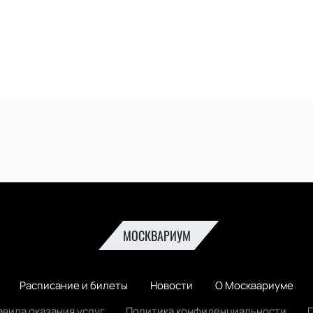
МОСКВАРИУМ
Расписание и билеты
Новости
О Москвариуме
авила оказания услуг
Политика конфиденциальности