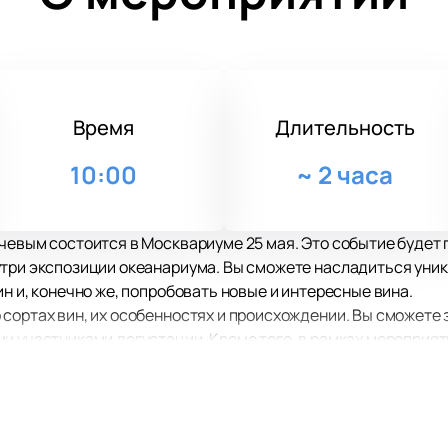
Время
Длительность
10:00
~
2 часа
чевым состоится в Москвариуме 25 мая. Это событие будет
утри экспозиции океанариума. Вы сможете насладиться уни
н и, конечно же, попробовать новые и интересные вина.
сортах вин, их особенностях и происхождении. Вы сможете
и участниками дегустации. Кроме того, в рамках мероприя
 сможете найти в обычных магазинах.
полненный новыми знаниями и эмоциями. Вы не только научи
 в кругу единомышленников, наслаждаясь прекрасной атмос
ля начинающих.