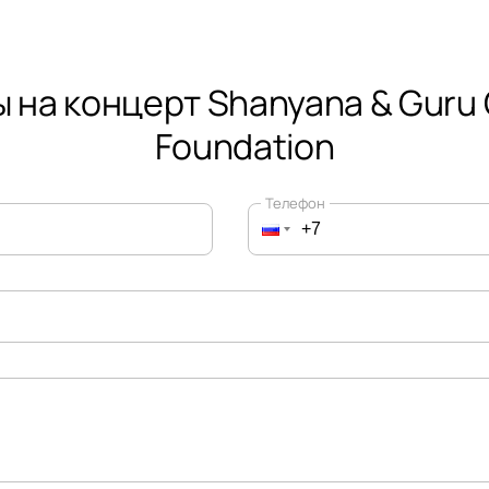
 на концерт Shanyana & Guru
Foundation
Телефон