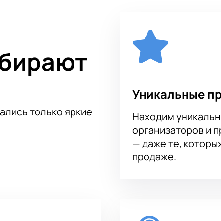
ыбирают
Уникальные п
тались только яркие
Находим уникальн
организаторов и 
— даже те, которы
продаже.