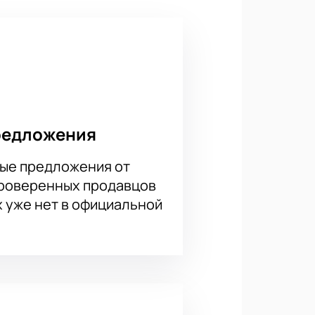
редложения
ые предложения от
проверенных продавцов
х уже нет в официальной