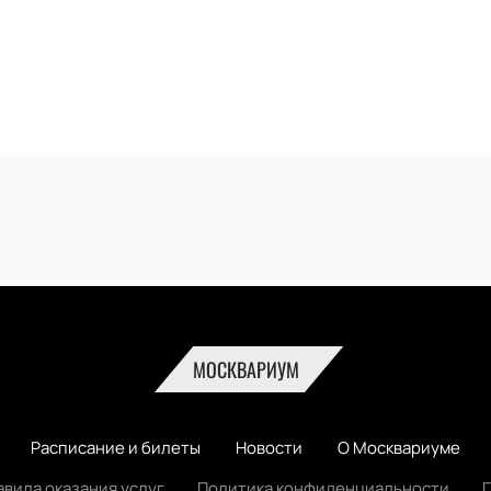
МОСКВАРИУМ
Расписание и билеты
Новости
О Москвариуме
авила оказания услуг
Политика конфиденциальности