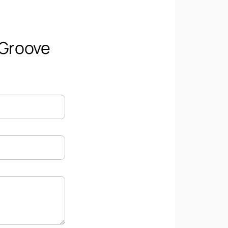
 Groove