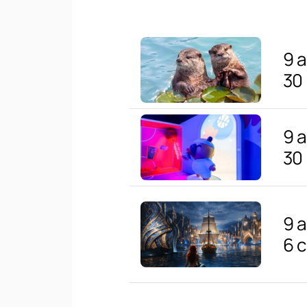
9 
30
9 
30
9 
6 