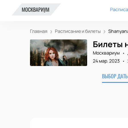
МОСКВАРИУМ
Расписа
Главная
Расписание и билеты
Shanyana 
Билеты н
Москвариум
24 мар. 2023
ВЫБОР ДАТЫ