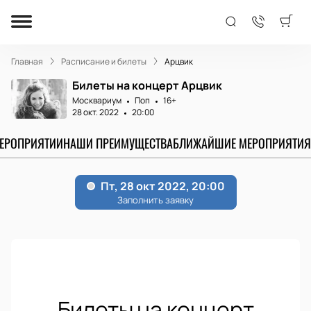
Главная
Расписание и билеты
Арцвик
Билеты на концерт Арцвик
Москвариум
Поп
16+
28 окт. 2022
20:00
МЕРОПРИЯТИИ
НАШИ ПРЕИМУЩЕСТВА
БЛИЖАЙШИЕ МЕРОПРИЯТИЯ
Билеты на концерт