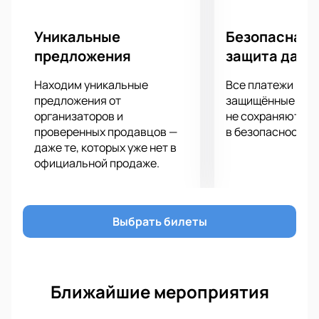
подготовленное для вас любимым исполнителем!
Уникальные
Безопасная 
предложения
защита данн
Находим уникальные
Все платежи про
предложения от
защищённые шлю
организаторов и
не сохраняются 
проверенных продавцов —
в безопасности.
даже те, которых уже нет в
официальной продаже.
Выбрать билеты
Ближайшие мероприятия