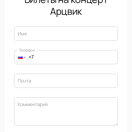
Арцвик
Имя
Телефон
Почта
Комментарий