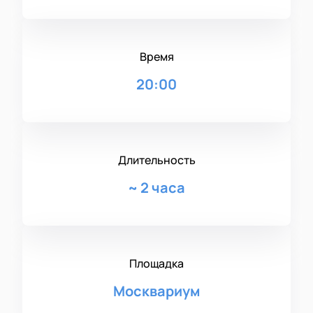
Время
20:00
Длительность
~
2 часа
Площадка
Москвариум