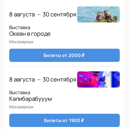
8 августа
30 сентября
—
Выставка
Океан в городе
Москвариум
Билеты от
2000
₽
8 августа
30 сентября
—
Выставка
Капибарабууум
Москвариум
Билеты от
1900
₽